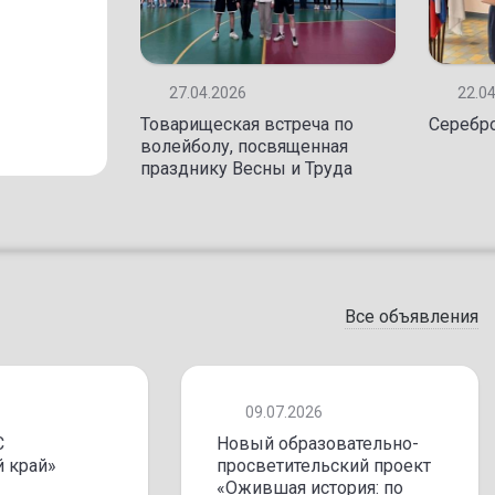
05.04.2026
ПОЗДРАВЛЯЕМ С ПОБЕДОЙ!!
27.04.2026
22.0
Товарищеская встреча по
Серебро
волейболу, посвященная
празднику Весны и Труда
Все объявления
09.07.2026
С
Новый образовательно-
 край»
просветительский проект
«Ожившая история: по