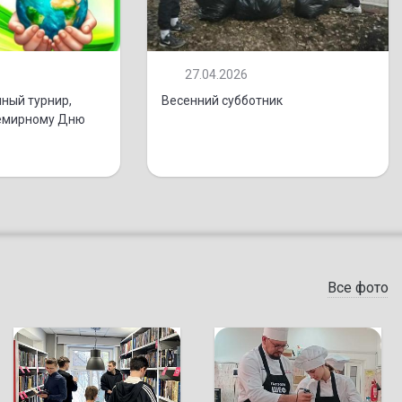
27.04.2026
ный турнир,
Весенний субботник
емирному Дню
Все фото