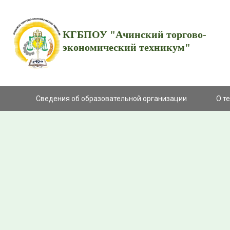
КГБПОУ "Ачинский торгово-
экономический техникум"
Сведения об образовательной организации
О т
Добро пожаловать на сайт АТЭТ!
Получи качественное образование