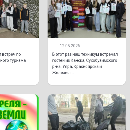
12.05.2026
 встреч по
В этот раз наш техникум встречал
ного туризма
гостей из Канска, Сухобузимского
р-на, Уяра, Красноярска и
Железног...