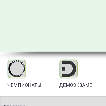
в Ачинском торгово-экономическом техникуме!
Узнать больше о поступлении
ЧЕМПИОНАТЫ
ДЕМОЭКЗАМЕН