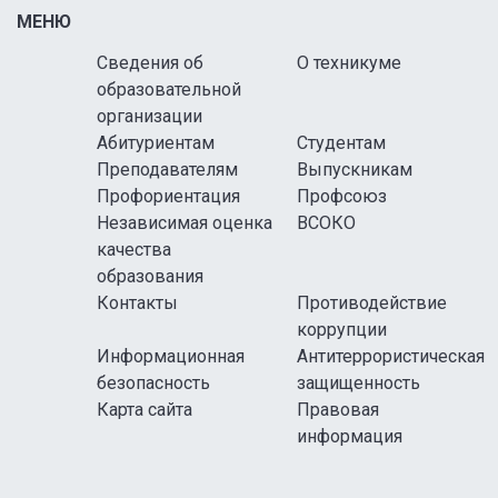
МЕНЮ
Сведения об
О техникуме
образовательной
организации
Абитуриентам
Студентам
Преподавателям
Выпускникам
Профориентация
Профсоюз
Независимая оценка
ВСОКО
качества
образования
Контакты
Противодействие
коррупции
Информационная
Антитеррористическая
безопасность
защищенность
Карта сайта
Правовая
информация