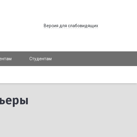
Версия для слабовидящих
ентам
Студентам
рьеры