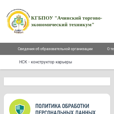
КГБПОУ "Ачинский торгово-
экономический техникум"
Сведения об образовательной организации
О т
НСК - конструктор карьеры