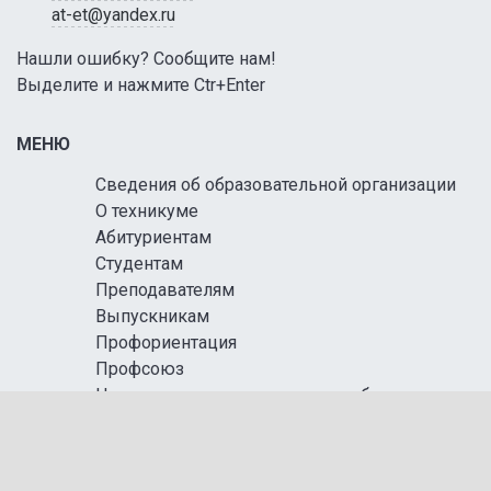
at-et@yandex.ru
Нашли ошибку? Сообщите нам!
Выделите и нажмите Ctr+Enter
МЕНЮ
Сведения об образовательной организации
О техникуме
Абитуриентам
Студентам
Преподавателям
Выпускникам
Профориентация
Профсоюз
Независимая оценка качества образования
ВСОКО
Контакты
Противодействие коррупции