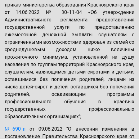
приказ министерства образования Красноярского края
от 14.06.2022 № 30-11-04 «Об утверждении
Административного регламента предоставления
государственной услуги по предоставлению
ежемесячной денежной выплаты слушателям с
ограниченными возможностями здоровья из семей со
среднедушевым доходом ниже величины
прожиточного минимума, установленной на душу
населения по группам территорий Красноярского края,
слушателям, являющимся детьми-сиротами и детьми,
оставшимися без попечения родителей, лицами из
числа детей-сирот и детей, оставшихся без попечения
родителей, осваивающим программы
профессионального обучения в краевых
государственных профессиональных
образовательных организациях";
№690-п
от 09.08.2022 "О внесении изменения в
постановление Правительства Красноярского края от