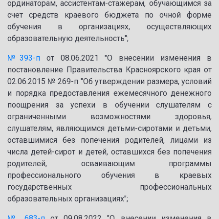
ординаторам, ассистентам-стажерам, обучающимся за
счет средств краевого бюджета по очной форме
обучения в организациях, осуществляющих
образовательную деятельность";
№393-п
от 08.06.2021 "О внесении изменения в
постановление Правительства Красноярского края от
02.06.2015 № 269-п "Об утверждении размера, условий
и порядка предоставления ежемесячного денежного
поощрения за успехи в обучении слушателям с
ограниченными возможностями здоровья,
слушателям, являющимся детьми-сиротами и детьми,
оставшимися без попечения родителей, лицами из
числа детей-сирот и детей, оставшихся без попечения
родителей, осваивающим программы
профессионального обучения в краевых
государственных профессиональных
образовательных организациях";
№ 683-п
от 09.08.2022 "О внесении изменения в