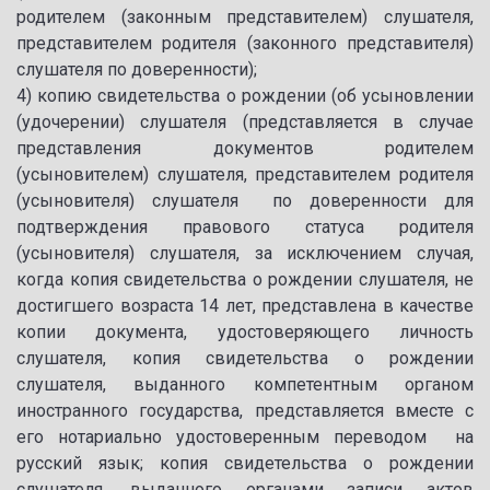
родителем (законным представителем) слушателя,
представителем родителя (законного представителя)
слушателя по доверенности);
4) копию свидетельства о рождении (об усыновлении
(удочерении) слушателя (представляется в случае
представления документов родителем
(усыновителем) слушателя, представителем родителя
(усыновителя) слушателя по доверенности для
подтверждения правового статуса родителя
(усыновителя) слушателя, за исключением случая,
когда копия свидетельства о рождении слушателя, не
достигшего возраста 14 лет, представлена в качестве
копии документа, удостоверяющего личность
слушателя, копия свидетельства о рождении
слушателя, выданного компетентным органом
иностранного государства, представляется вместе с
его нотариально удостоверенным переводом на
русский язык; копия свидетельства о рождении
слушателя, выданного органами записи актов