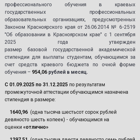
профессионального обучения в краевых
государственных профессиональных
образовательных организациях, предусмотренных
Законом Красноярского края от 26.06.2014 № 6-2519
"Об образовании в Красноярском крае" с 1 сентября
2025 года утвержден
размер базовой государственной академической
стипендии для выплаты студентам, обучающимся за
счет средств краевого бюджета по очной форме
обучения –
954,06
рублей в месяц.
С 01.09.2025 по 31.12.2025
по результатам
промежуточной аттестации обучающимся назначена
стипендия в размере:
1640,96
(одна тысяча шестьсот сорок рублей
девяносто шесть копеек) - обучающимся на
оценки
«отлично»
1297,51
(одна тысяча двести девяносто семь рублей