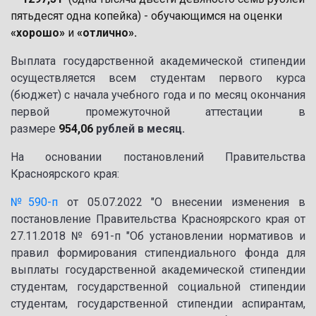
пятьдесят одна копейка) - обучающимся на оценки
«хорошо»
и
«отлично».
Выплата государственной академической стипендии
осуществляется всем студентам первого курса
(бюджет) с начала учебного года и по месяц окончания
первой промежуточной аттестации в
размере
954,06
рублей в месяц.
На основании постановлений Правительства
Красноярского края:
№590-п
от 05.07.2022 "О внесении изменения в
постановление Правительства Красноярского края от
27.11.2018 № 691-п "Об установлении нормативов и
правил формирования стипендиального фонда для
выплаты государственной академической стипендии
студентам, государственной социальной стипендии
студентам, государственной стипендии аспирантам,