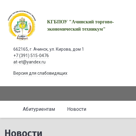
КГБПОУ "Ачинский торгово-
экономический техникум"
662165, г. Ачинск, ул. Кирова, дом 1
+7 (391) 515-0476
at-et@yandex.ru
Версия для слабовидящих
Абитуриентам
Новости
Новости