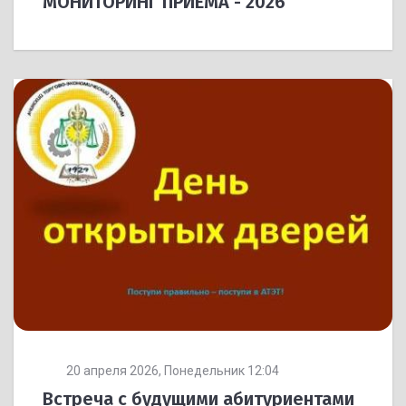
МОНИТОРИНГ ПРИЁМА - 2026
20 апреля 2026, Понедельник 12:04
Встреча с будущими абитуриентами