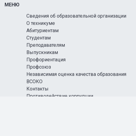
МЕНЮ
Сведения об образовательной организации
О техникуме
Абитуриентам
Студентам
Преподавателям
Выпускникам
Профориентация
Профсоюз
Независимая оценка качества образования
ВСОКО
Контакты
Противодействие коррупции
Информационная безопасность
Антитеррористическая защищенность
Карта сайта
Правовая информация