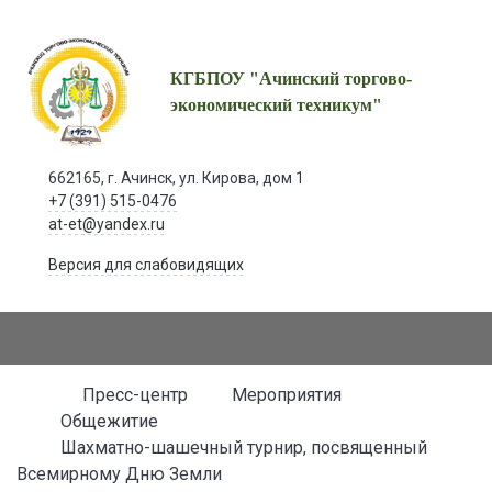
КГБПОУ "Ачинский торгово-
экономический техникум"
662165, г. Ачинск, ул. Кирова, дом 1
+7 (391) 515-0476
at-et@yandex.ru
Версия для слабовидящих
Пресс-центр
Мероприятия
Общежитие
Шахматно-шашечный турнир, посвященный
Всемирному Дню Земли