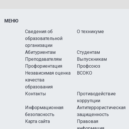
МЕНЮ
Сведения об
О техникуме
образовательной
организации
Абитуриентам
Студентам
Преподавателям
Выпускникам
Профориентация
Профсоюз
Независимая оценка
ВСОКО
качества
образования
Контакты
Противодействие
коррупции
Информационная
Антитеррористическая
безопасность
защищенность
Карта сайта
Правовая
информация