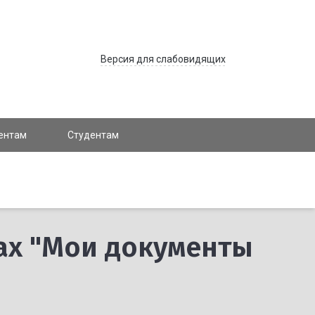
Версия для слабовидящих
ентам
Студентам
Мах "Мои документы