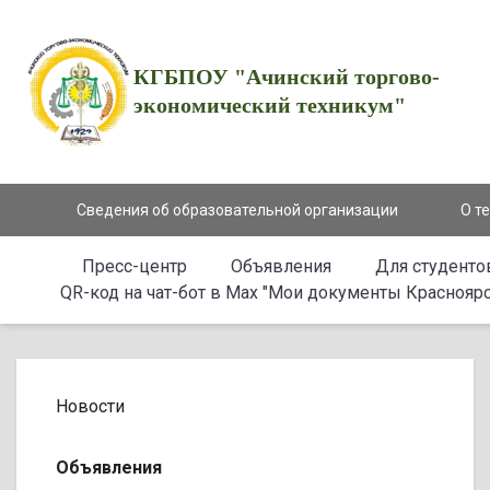
КГБПОУ "Ачинский торгово-
экономический техникум"
Сведения об образовательной организации
О т
Пресс-центр
Объявления
Для студенто
QR-код на чат-бот в Мах "Мои документы Красноярс
Новости
Объявления