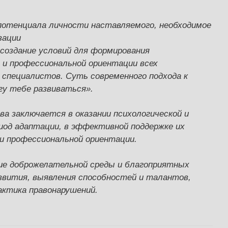
потенциала личности наставляемого, необходимое
зации
 создание условий для формирования
и профессиональной ориентации всех
х специалистов.
Суть современного подхода к
гу тебе развиваться».
а заключается в оказании психологической и
од адаптации, в эффективной поддержке их
 и профессиональной ориентации.
ие доброжелательной среды и благоприятных
азвития, выявления способностей и талантов,
ктика правонарушений.