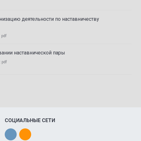
анизацию деятельности по наставничеству
:
pdf
вании наставнической пары
:
pdf
СОЦИАЛЬНЫЕ СЕТИ