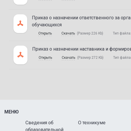
Приказ о назначении ответственного за орг
обучающихся
Открыть
Скачать
(Размер 226 Kb)
Тип файла
Приказ о назначении наставника и формиро
Открыть
Скачать
(Размер 272 Kb)
Тип файла
МЕНЮ
Сведения об
О техникуме
образовательной